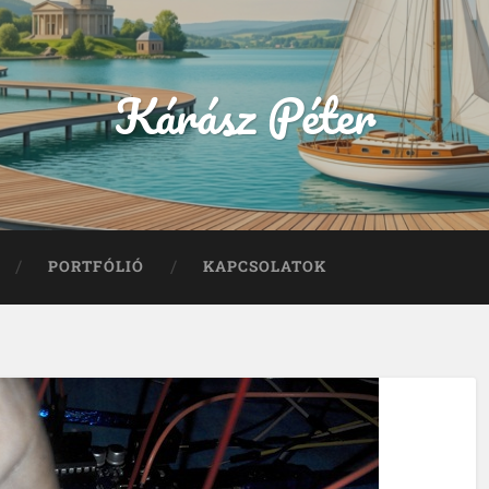
Kárász Péter
PORTFÓLIÓ
KAPCSOLATOK