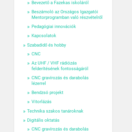
Bevezető a Fazekas iskoláról
Beszámoló az Országos Igazgatói
Mentorprogramban való részvételről
Pedagógiai innovációk
Kapcsolatok
Szabadidő és hobby
CNC
Az UHF / VHF rádiózás
felderítésének fontosságáról
CNC gravírozás és darabolás
lézerrel
Bendzsó projekt
Vitorlázás
Technika szakos tanároknak
Digitális oktatás
CNC gravírozás és darabolás