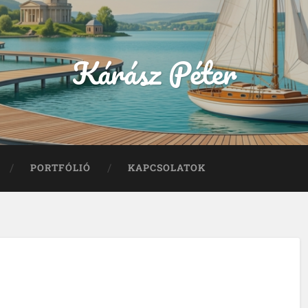
Kárász Péter
PORTFÓLIÓ
KAPCSOLATOK