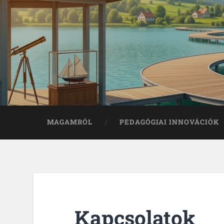
MAGAMRÓL
PEDAGÓGIAI INNOVÁCIÓK
Kapcsolatok