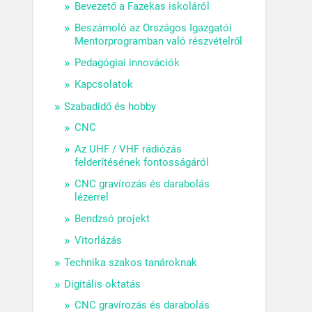
Bevezető a Fazekas iskoláról
Beszámoló az Országos Igazgatói
Mentorprogramban való részvételről
Pedagógiai innovációk
Kapcsolatok
Szabadidő és hobby
CNC
Az UHF / VHF rádiózás
felderítésének fontosságáról
CNC gravírozás és darabolás
lézerrel
Bendzsó projekt
Vitorlázás
Technika szakos tanároknak
Digitális oktatás
CNC gravírozás és darabolás