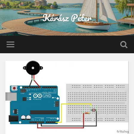
Kárász Péter