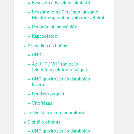
Bevezető a Fazekas iskoláról
Beszámoló az Országos Igazgatói
Mentorprogramban való részvételről
Pedagógiai innovációk
Kapcsolatok
Szabadidő és hobby
CNC
Az UHF / VHF rádiózás
felderítésének fontosságáról
CNC gravírozás és darabolás
lézerrel
Bendzsó projekt
Vitorlázás
Technika szakos tanároknak
Digitális oktatás
CNC gravírozás és darabolás