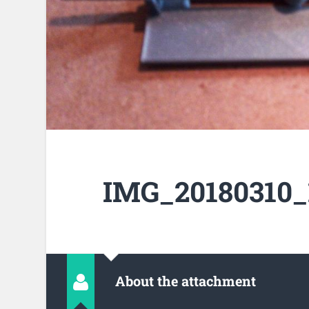
IMG_20180310_
About the attachment